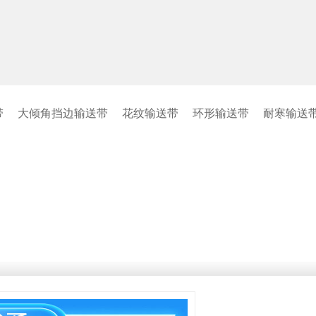
带
大倾角挡边输送带
花纹输送带
环形输送带
耐寒输送