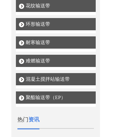
花纹输送带
环形输送带
耐寒输送带
难燃输送带
混凝土搅拌站输送带
聚酯输送带（EP）
热门
资讯