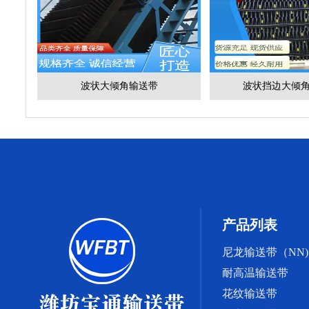
波状大倾角输送带
波状挡边大倾
产品列表
尼龙输送带（NN)
耐高温输送带
花纹输送带