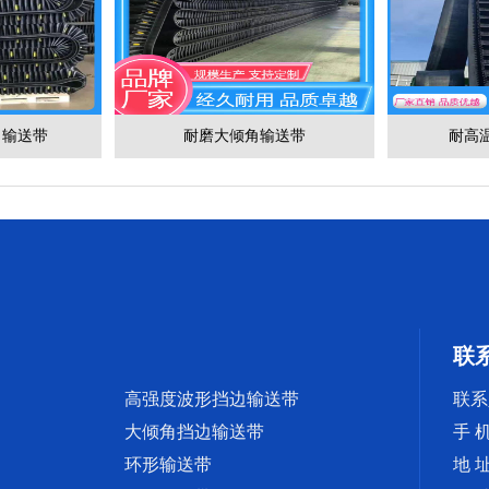
角输送带
耐磨大倾角输送带
耐高
联
高强度波形挡边输送带
联系
大倾角挡边输送带
手 机
环形输送带
地 