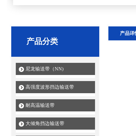
产品详
产品分类
尼龙输送带（NN)
高强度波形挡边输送带
耐高温输送带
大倾角挡边输送带