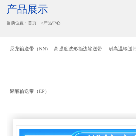
产品展示
当前位置：
首页
>产品中心
尼龙输送带（NN)
高强度波形挡边输送带
耐高温输送
聚酯输送带（EP）