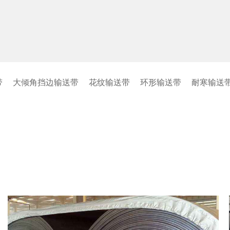
带
大倾角挡边输送带
花纹输送带
环形输送带
耐寒输送