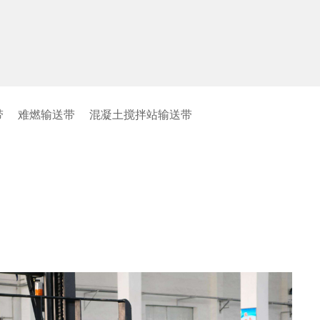
带
难燃输送带
混凝土搅拌站输送带