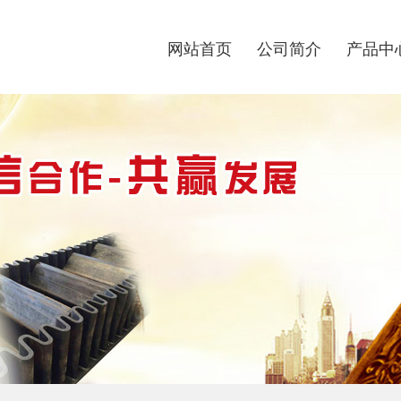
网站首页
公司简介
产品中