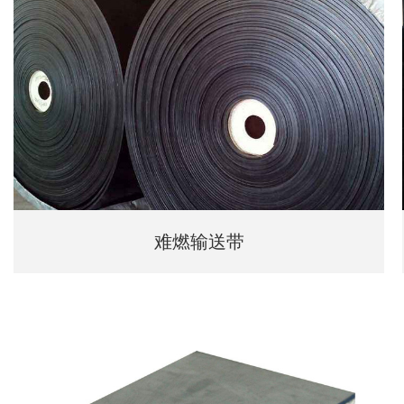
难燃输送带